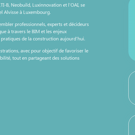
RTI-B, Neobuild, Luxinnovation et l’OAI, se
el Alvisse à Luxembourg.
embler professionnels, experts et décideurs
ue à travers le BIM et les enjeux
pratiques de la construction aujourd’hui.
ations, avec pour objectif de favoriser le
ilité, tout en partageant des solutions