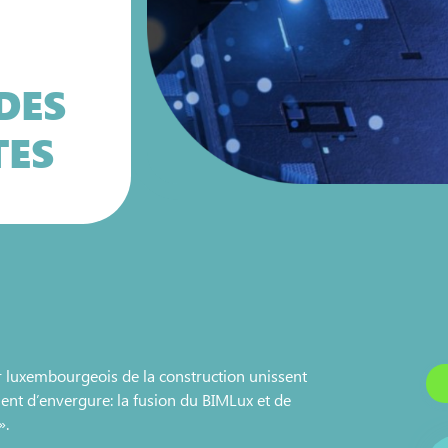
DES
TES
r luxembourgeois de la construction unissent
nt d’envergure: la fusion du BIMLux et de
».