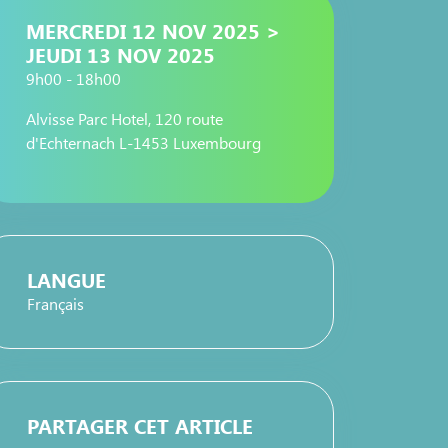
MERCREDI 12 NOV 2025 >
JEUDI 13 NOV 2025
9h00 - 18h00
Alvisse Parc Hotel, 120 route
d'Echternach L-1453 Luxembourg
LANGUE
Français
PARTAGER CET ARTICLE