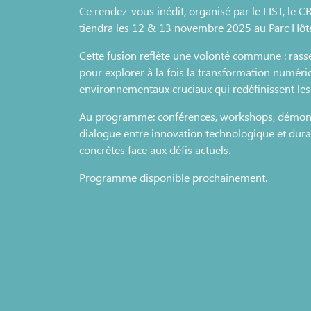
Ce rendez-vous inédit, organisé par le LIST, le C
tiendra les 12 & 13 novembre 2025 au Parc Hôt
Cette fusion reflète une volonté commune : rass
pour explorer à la fois la transformation numériq
environnementaux cruciaux qui redéfinissent les 
Au programme: conférences, workshops, démonstr
dialogue entre innovation technologique et durab
concrètes face aux défis actuels.
Programme disponible prochainement.