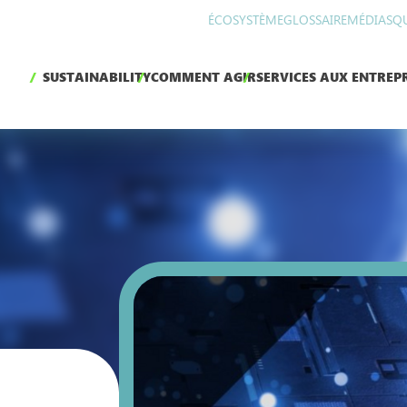
ÉCOSYSTÈME
GLOSSAIRE
MÉDIAS
Q
SUSTAINABILITY
COMMENT AGIR
SERVICES AUX ENTREPR