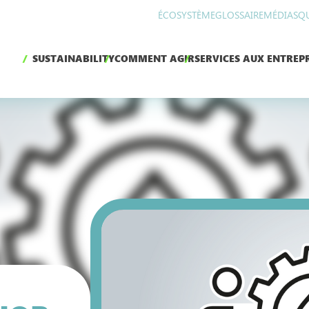
ÉCOSYSTÈME
GLOSSAIRE
MÉDIAS
Q
SUSTAINABILITY
COMMENT AGIR
SERVICES AUX ENTREPR