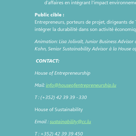
d’affaires en intégrant l'impact environneme
Public cible :
Entrepreneurs, porteurs de projet, dirigeants d
intégrer la durabilité dans son activité économiq
Animation: Lisa Jolivalt, Junior Business Advisor
Kohn, Senior Sustainability Advisor à la House of
CONTACT:
House of Entrepreneurship
Mail:
info@houseofentrepreneurship.lu
T : (+352) 42 39 39 - 330
House of Sustainability
Email :
sustainability@cc.lu
T : +352) 42 39 39 450