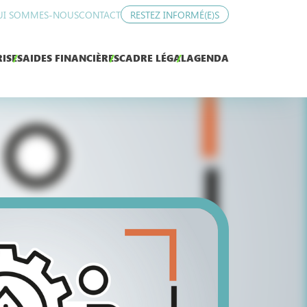
UI SOMMES-NOUS
CONTACT
RESTEZ INFORMÉ(E)S
ISES
AIDES FINANCIÈRES
CADRE LÉGAL
AGENDA