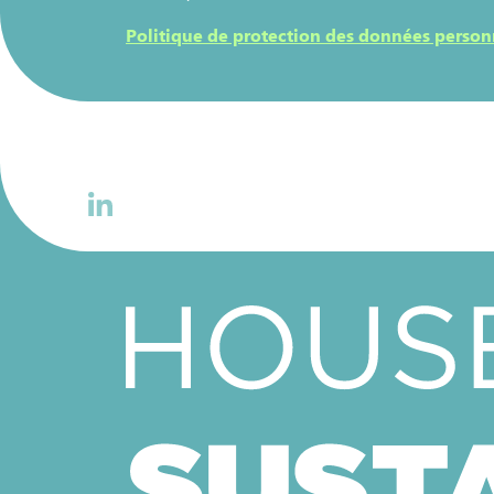
Politique de protection des données person