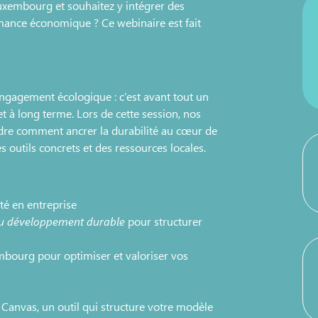
uxembourg et souhaitez y intégrer des
mance économique ? Ce webinaire est fait
engagement écologique : c’est avant tout un
et à long terme. Lors de cette session, nos
dre comment ancrer la durabilité au cœur de
 outils concrets et des ressources locales.
ité en entreprise
du développement durable
pour structurer
bourg pour optimiser et valoriser vos
Canvas, un outil qui structure votre modèle