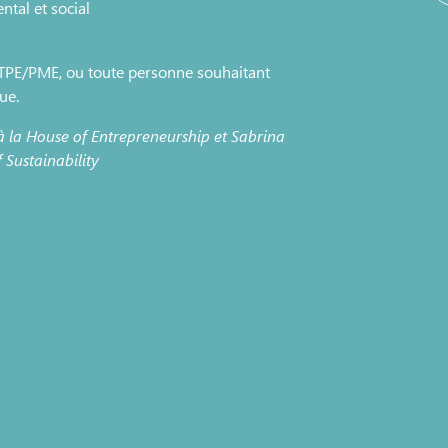
ntal et social
e TPE/PME, ou toute personne souhaitant
ue.
 à la House of Entrepreneurship et Sabrina
 Sustainability