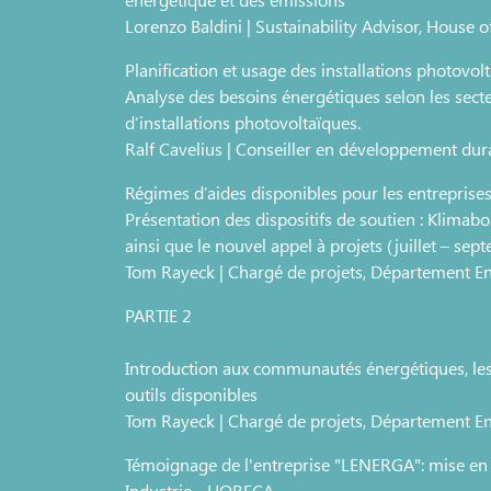
Lorenzo Baldini | Sustainability Advisor, House of
Planification et usage des installations photovol
Analyse des besoins énergétiques selon les secte
d’installations photovoltaïques.
Ralf Cavelius | Conseiller en développement du
Régimes d’aides disponibles pour les entreprise
Présentation des dispositifs de soutien : Klimabo
ainsi que le nouvel appel à projets (juillet – se
Tom Rayeck | Chargé de projets, Département En
PARTIE 2
Introduction aux communautés énergétiques, les b
outils disponibles
Tom Rayeck | Chargé de projets, Département En
Témoignage de l'entreprise "LENERGA": mise e
Industrie - HORECA