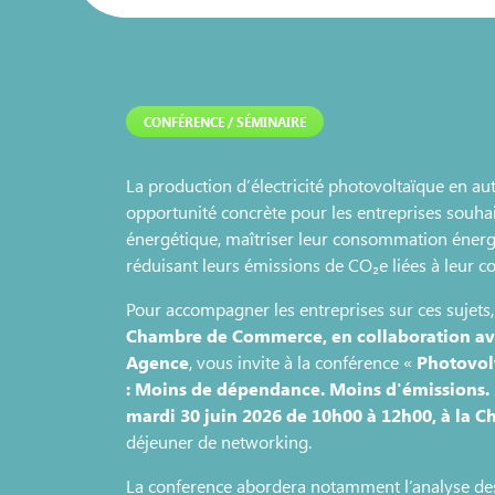
CONFÉRENCE / SÉMINAIRE
La production d’électricité photovoltaïque en 
opportunité concrète pour les entreprises souha
énergétique, maîtriser leur consommation énergét
réduisant leurs émissions de CO₂e liées à leur c
Pour accompagner les entreprises sur ces sujets,
Chambre de Commerce, en collaboration av
Agence
, vous invite à la conférence «
Photovol
: Moins de dépendance. Moins d'émissions.
mardi 30 juin 2026 de 10h00 à 12h00, à la
déjeuner de networking.
La conference abordera notamment l’analyse des 