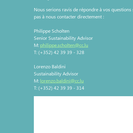
Nous serions ravis de répondre à vos questions 
pas à nous contacter directement :
Philippe Scholten
Senior Sustainability Advisor
M:
​philippe.scholten@cc.lu
​T: (+352) 42 39 39 - 328
Lorenzo Baldini
Sustainability Advisor
M:
​lorenzo.baldini@cc.lu​
T: (+352) 42 39 39 - 314
Photovoltaïque en