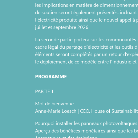
les implications en matière de dimensionnement 
de soutien seront également présentés, incluant l
l’électricité produite ainsi que le nouvel appel à
juillet et septembre 2026.
La seconde partie portera sur les communautés én
cadre légal du partage d’électricité et les outil
éléments seront complétés par un retour d’expé
le déploiement de ce modèle entre l'industrie e
PROGRAMME
PARTIE 1
Mot de bienvenue
Anne-Marie Loesch | CEO, House of Sustainabilit
Pourquoi installer les panneaux photovoltaïques
Aperçu des bénéfices monétaires ainsi que les 
énergétique et des émissions