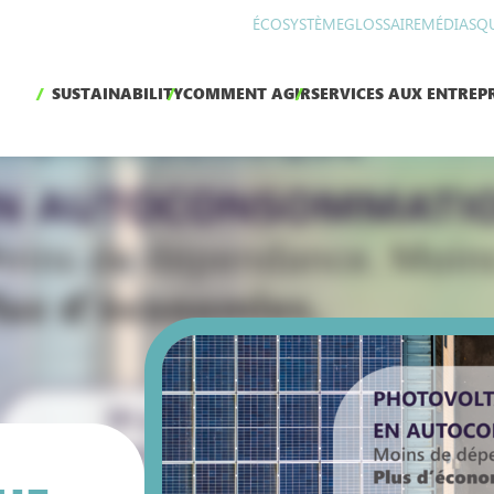
ÉCOSYSTÈME
GLOSSAIRE
MÉDIAS
Q
SUSTAINABILITY
COMMENT AGIR
SERVICES AUX ENTREPR