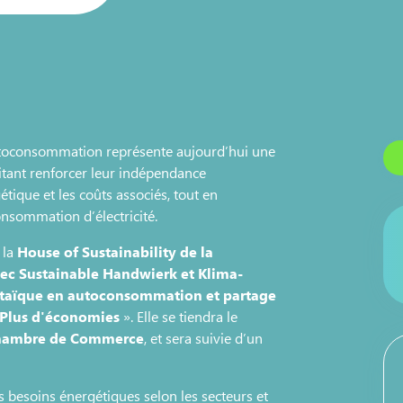
autoconsommation représente aujourd’hui une
itant renforcer leur indépendance
ique et les coûts associés, tout en
onsommation d’électricité.
 la
House of Sustainability de la
ec Sustainable Handwierk et Klima-
taïque en autoconsommation et partage
 Plus d'économies
». Elle se tiendra le
 Chambre de Commerce
, et sera suivie d’un
besoins énergétiques selon les secteurs et