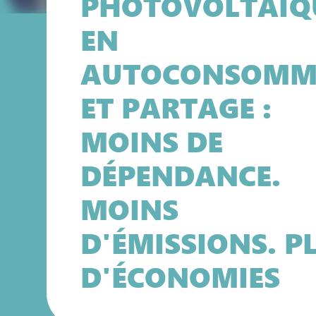
PHOTOVOLTAÏQ
EN
AUTOCONSOMM
ET PARTAGE :
MOINS DE
DÉPENDANCE.
MOINS
D'ÉMISSIONS. P
D'ÉCONOMIES