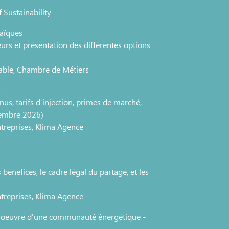
 Sustainability
taïques
urs et présentation des différentes options
rable, Chambre de Métiers
s
nus, tarifs d’injection, primes de marché,
ptembre 2026)
treprises, Klima Agence
enefices, le cadre légal du partage, et les
treprises, Klima Agence
n oeuvre d'une communauté énergétique -