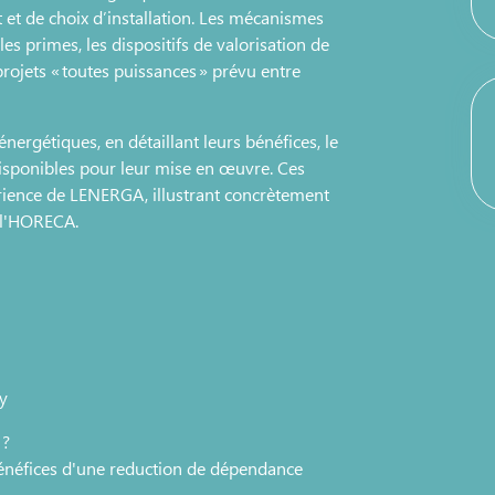
et de choix d’installation. Les mécanismes
es primes, les dispositifs de valorisation de
 projets « toutes puissances » prévu entre
ergétiques, en détaillant leurs bénéfices, le
s disponibles pour leur mise en œuvre. Ces
rience de LENERGA, illustrant concrètement
t l'HORECA.
y
 ?
bénéfices d'une reduction de dépendance