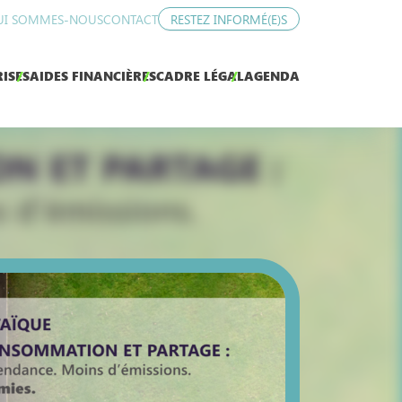
UI SOMMES-NOUS
CONTACT
RESTEZ INFORMÉ(E)S
ISES
AIDES FINANCIÈRES
CADRE LÉGAL
AGENDA