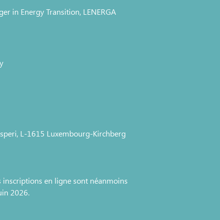
ger in Energy Transition, LENERGA
y
speri, L-1615 Luxembourg-Kirchberg
es inscriptions en ligne sont néanmoins
uin 2026.