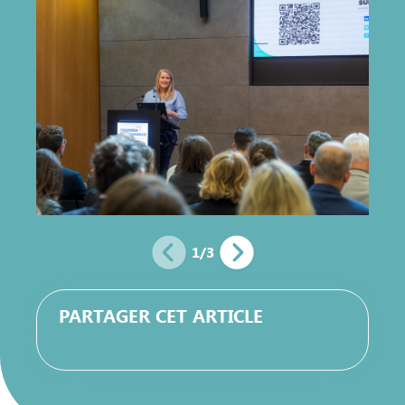
1
/
3
PARTAGER CET ARTICLE