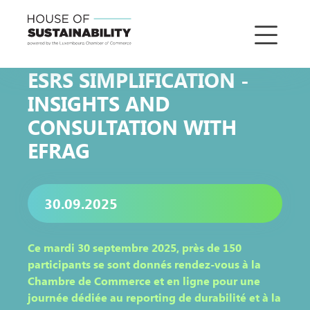
ESRS SIMPLIFICATION -
INSIGHTS AND
CONSULTATION WITH
EFRAG
30.09.2025
Ce mardi 30 septembre 2025, près de 150
participants se sont donnés rendez-vous à la
Chambre de Commerce et en ligne pour une
journée dédiée au reporting de durabilité et à la