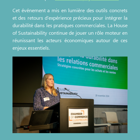
Cet événement a mis en lumière des outils concrets
et des retours d’expérience précieux pour intégrer la
durabilité dans les pratiques commerciales. La House
of Sustainability continue de jouer un rôle moteur en
réunissant les acteurs économiques autour de ces
enjeux essentiels.