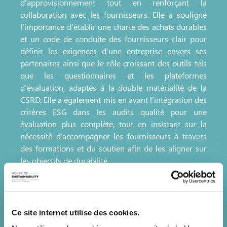
d'approvisionnement tout en renforçant la
collaboration avec les fournisseurs. Elle a souligné
l’importance d’établir une charte des achats durables
et un code de conduite des fournisseurs clair pour
définir les exigences d’une entreprise envers ses
partenaires ainsi que le rôle croissant des outils tels
que les questionnaires et les plateformes
d’évaluation, adaptés à la double matérialité de la
CSRD. Elle a également mis en avant l’intégration des
critères ESG dans les audits qualité pour une
évaluation plus complète, tout en insistant sur la
nécessité d’accompagner les fournisseurs à travers
des formations et du soutien afin de les aligner sur
les objectifs de durabilité.
Témoignages inspirants : LuxTrust et
Luxexpo The Box
Sophie Roberge (CSR Manager, LuxTrust) et Adriana
Ce site internet utilise des cookies.
Migonney (Chief Transformation Officer, Luxexpo The