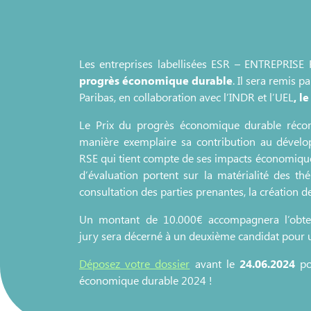
Les entreprises labellisées ESR – ENTREPRIS
progrès économique durable
. Il sera remis 
Paribas, en collaboration avec l’INDR et l’UEL
,
le
Le Prix du progrès économique durable réco
manière exemplaire sa contribution au dével
RSE qui tient compte de ses impacts économique
d’évaluation portent sur la matérialité des th
consultation des parties prenantes, la création de
Un montant de 10.000€ accompagnera l’obten
jury sera décerné à un deuxième candidat pour 
Déposez votre dossier
avant le
24.06.2024
po
économique durable 2024 !