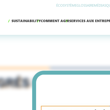
ÉCOSYSTÈME
GLOSSAIRE
MÉDIAS
Q
SUSTAINABILITY
COMMENT AGIR
SERVICES AUX ENTREPR