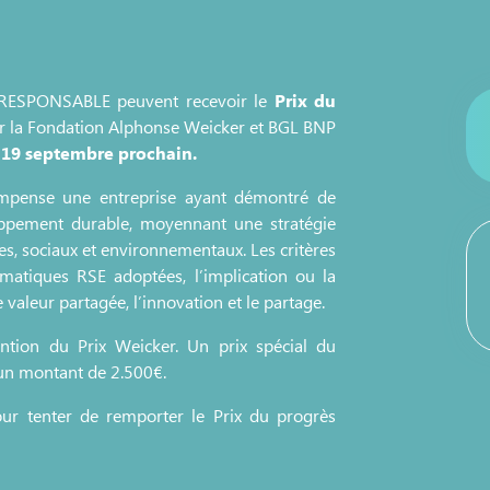
E RESPONSABLE peuvent recevoir le
Prix du
par la Fondation Alphonse Weicker et BGL BNP
 19 septembre prochain.
mpense une entreprise ayant démontré de
oppement durable, moyennant une stratégie
s, sociaux et environnementaux. Les critères
ématiques RSE adoptées, l’implication ou la
 valeur partagée, l’innovation et le partage.
tion du Prix Weicker. Un prix spécial du
un montant de 2.500€.
ur tenter de remporter le Prix du progrès