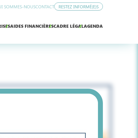
UI SOMMES-NOUS
CONTACT
RESTEZ INFORMÉ(E)S
ISES
AIDES FINANCIÈRES
CADRE LÉGAL
AGENDA