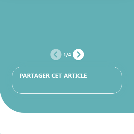
Charte d’usage des cookies
et notre
Politique de
protection des données personnelles
.
1
/
4
PARTAGER CET ARTICLE