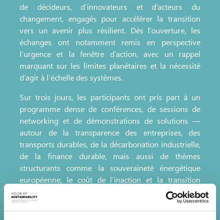
de décideurs, d’innovateurs et d’acteurs du
changement, engagés pour accélérer la transition
vers un avenir plus résilient. Dès l’ouverture, les
échanges ont notamment remis en perspective
l’urgence et la fenêtre d’action, avec un rappel
marquant sur les limites planétaires et la nécessité
d’agir à l’échelle des systèmes.
Sur trois jours, les participants ont pris part à un
programme dense de conférences, de sessions de
networking et de démonstrations de solutions —
autour de la transparence des entreprises, des
transports durables, de la décarbonation industrielle,
de la finance durable, mais aussi de thèmes
structurants comme la souveraineté énergétique
européenne, le coût de l’inaction et la transition
comme moteur de prospérité.
La visite des stands a également permis d’identifier
des innovations très concrètes : solutions solaires