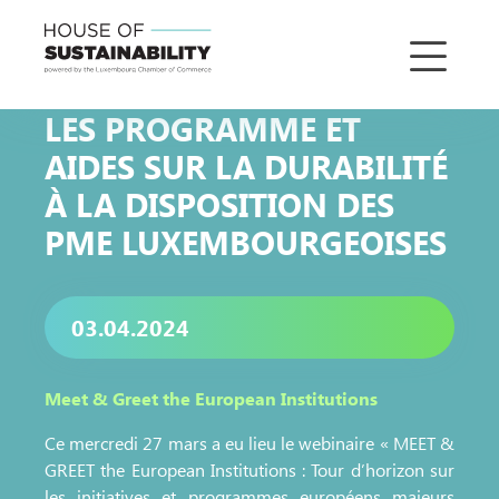
LES PROGRAMME ET
AIDES SUR LA DURABILITÉ
À LA DISPOSITION DES
PME LUXEMBOURGEOISES
03.04.2024
Meet & Greet the European Institutions
Ce mercredi 27 mars a eu lieu le webinaire « MEET &
GREET the European Institutions : Tour d’horizon sur
les initiatives et programmes européens majeurs