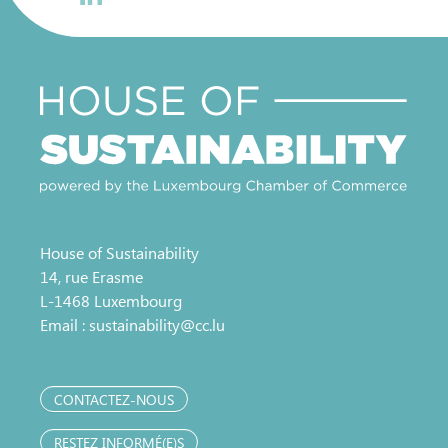
House of Sustainability
14, rue Erasme
L-1468 Luxembourg
Email :
sustainability@cc.lu
CONTACTEZ-NOUS
RESTEZ INFORMÉ(E)S