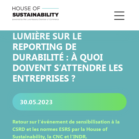
LUMIÈRE SUR LE
REPORTING DE
DURABILITÉ : À QUOI
DOIVENT S’ATTENDRE LES
ENTREPRISES ?
30.05.2023
Retour sur l’événement de sensibilisation à la
CSRD et les normes ESRS par la House of
Sustainability, la CNC et l’INDR.