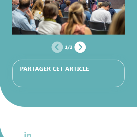
1
/
3
PARTAGER CET ARTICLE