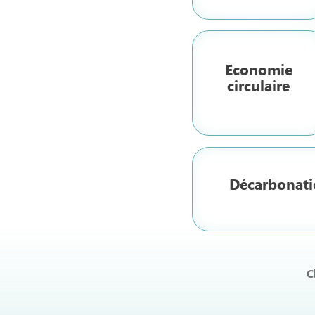
Economie
circulaire
Décarbonat
C