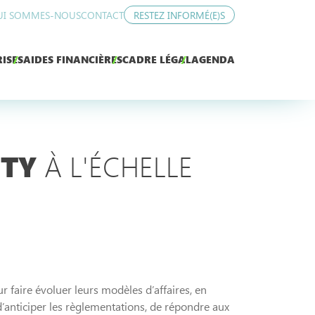
UI SOMMES-NOUS
CONTACT
RESTEZ INFORMÉ(E)S
ISES
AIDES FINANCIÈRES
CADRE LÉGAL
AGENDA
ITY
À L'ÉCHELLE
r faire évoluer leurs modèles d’affaires, en
’anticiper les règlementations, de répondre aux