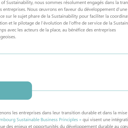
 of Sustainability, nous sommes résolument engagés dans la tran
es entreprises. Nous œuvrons en faveur du développement d’une
 sur le sujet phare de la Sustainability pour faciliter la coordina
tion et le pilotage de l’évolution de l’offre de service de la Sustain
mps avec les acteurs de la place, au bénéfice des entreprises
geoises.
nons les entreprises dans leur transition durable et dans la mis
mbourg Sustainable Business Principles »
qui visent une intégrat
ue des enjeux et opportunités du développement durable au cœu