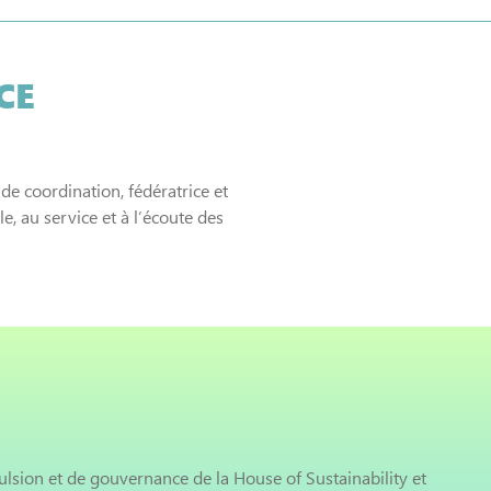
CE
de coordination, fédératrice et
e, au service et à l’écoute des
lsion et de gouvernance de la House of Sustainability et