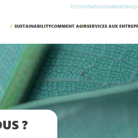
ÉCOSYSTÈME
GLOSSAIRE
MÉDIAS
Q
SUSTAINABILITY
COMMENT AGIR
SERVICES AUX ENTREPR
US ?