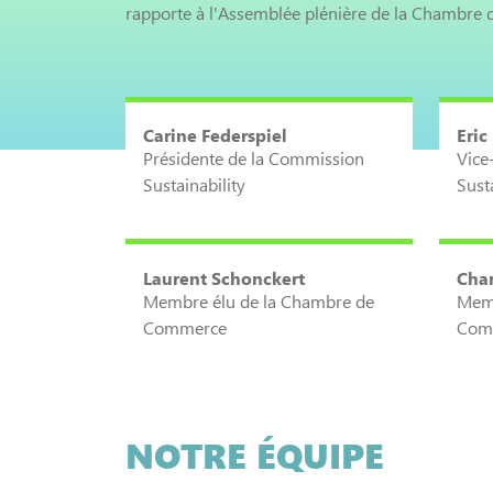
rapporte à l'Assemblée plénière de la Chambre
Carine Federspiel
Eric
Présidente de la Commission
Vice
Sustainability
Sust
Laurent Schonckert
Char
Membre élu de la Chambre de
Memb
Commerce
Com
NOTRE ÉQUIPE