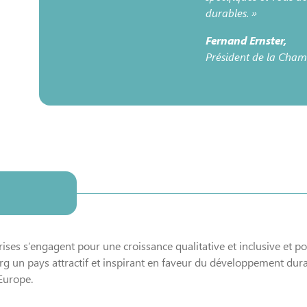
durables. »
Fernand Ernster,
Président de la Cha
rises s’engagent pour une croissance qualitative et inclusive et po
 un pays attractif et inspirant en faveur du développement dur
’Europe.