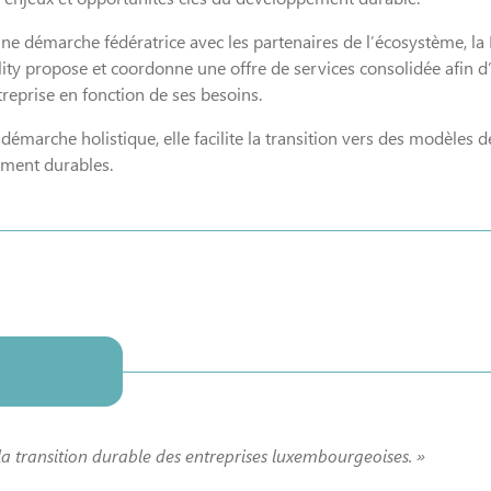
une démarche fédératrice avec les partenaires de l’écosystème, la
lity propose et coordonne une offre de services consolidée afin d
reprise en fonction de ses besoins.
démarche holistique, elle facilite la transition vers des modèles d
ement durables.
 la transition durable des entreprises luxembourgeoises. »