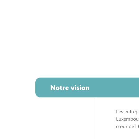
Notre vision
Les entrep
Luxembourg
cœur de l