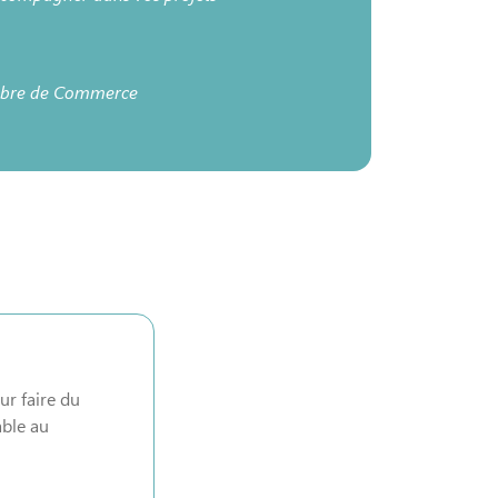
mbre de Commerce
ur faire du
able au