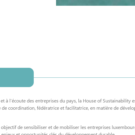
et à l’écoute des entreprises du pays, la House of Sustainability 
 de coordination, fédératrice et facilitatrice, en matière de déve
r objectif de sensibiliser et de mobiliser les entreprises luxembou
 enjeux et opportunités clés du développement durable.