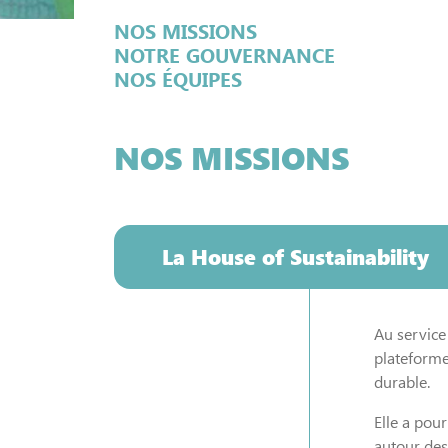
NOS MISSIONS
NOTRE GOUVERNANCE
NOS ÉQUIPES
NOS MISSIONS
La House of Sustainability
Au service 
plateforme
durable.
Elle a pou
autour des