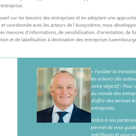
’entreprise.
sant sur les besoins des entreprises et en adoptant une approch
e et coordonnée avec les acteurs de l’écosystème, nous développo
des mesures d’informations, de sensibilisation, d’orientation, de f
ation et de labellisation à destination des entreprises luxembourg
« Faciliter la transit
les acteurs clés auto
notre objectif ! Pour 
du monde des entrepri
d’offrir des services 
entreprises.
Grâce à nos partenaire
permet de vous guide
spécifiques et vous 