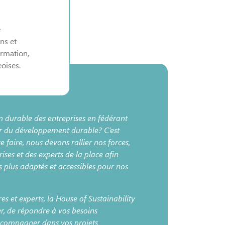
e
ns et
ormation,
eoises.
ion durable des entreprises en fédérant
ur du développement durable? C’est
ce faire, nous devons rallier nos forces,
ses et des experts de la place afin
les plus adaptés et accessibles pour nos
s et experts, la House of Sustainability
r, de répondre à vos besoins
accompagner dans vos projets