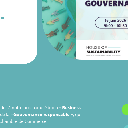
-
viter à notre prochaine édition «
Business
 de la «
Gouvernance responsable
», qui
la Chambre de Commerce.