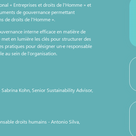
onal « Entreprises et droits de l'Homme » et
truments de gouvernance permettant
ions de droits de l'Homme ».
uvernance interne efficace en matière de
e met en lumière les clés pour structurer des
nnes pratiques pour désigner un·e responsable
e au sein de l’organisation.
 Sabrina Kohn, Senior Sustainability Advisor,
nsable droits humains - Antonio Silva,