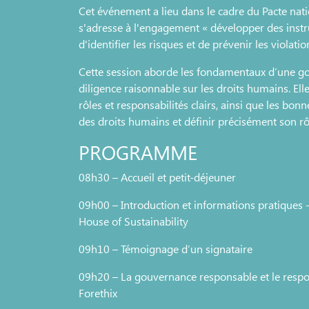
Cet événement a lieu dans le cadre du Pacte nati
s'adresse à l'engagement « développer des ins
d'identifier les risques et de prévenir les violat
Cette session aborde les fondamentaux d’une go
diligence raisonnable sur les droits humains. Ell
rôles et responsabilités clairs, ainsi que les bo
des droits humains et définir précisément son rôl
PROGRAMME
08h30 – Accueil et petit-déjeuner
09h00 – Introduction et informations pratiques -
House of Sustainability
09h10 – Témoignage d’un signataire
09h20 – La gouvernance responsable et le respo
Forethix