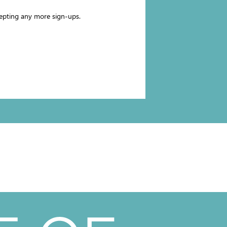
ccepting any more sign-ups.