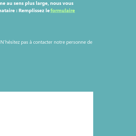
me au sens plus large, nous vous
ataire : Remplissez le
formulaire
 N’hésitez pas à contacter notre personne de
ights - Gouvernance
sable