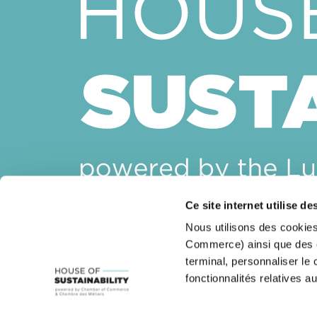
Ce site internet utilise de
House of Sustainability
Nous utilisons des cookies
14, rue Erasme
Commerce) ainsi que des co
L-1468 Luxembourg
terminal, personnaliser le
Email :
sustainability@cc.lu
fonctionnalités relatives au