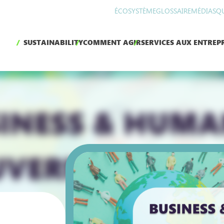
ÉCOSYSTÈME
GLOSSAIRE
MÉDIAS
Q
SUSTAINABILITY
COMMENT AGIR
SERVICES AUX ENTREPR