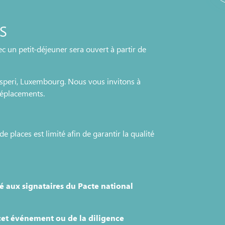
A
S
c un petit-déjeuner sera ouvert à partir de
peri, Luxembourg. Nous vous invitons à
déplacements.
e places est limité afin de garantir la qualité
é aux signataires du Pacte national
 cet événement ou de la diligence