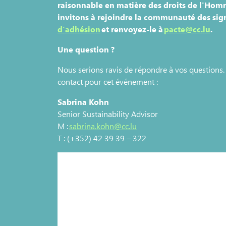
raisonnable en matière des droits de l'Hom
invitons à rejoindre la communauté des sign
d'adhésion
et renvoyez-le à
pacte@cc.lu
.
Une question ?
Nous serions ravis de répondre à vos questions.
contact pour cet événement :
Sabrina Kohn
Senior Sustainability Advisor
M : ​​​
sabrina​.kohn@cc.lu​
T : (+352) 42 39 39 – 322
Business and Human R
respon