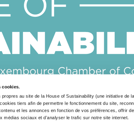
s cookies.
CONTACTEZ-NOUS
 propres au site de la House of Sustainability (une initiative de
okies tiers afin de permettre le fonctionnement du site, reconn
RESTEZ INFORMÉ(E)S
 contenu et les annonces en fonction de vos préférences, offrir d
x médias sociaux et d'analyser le trafic sur notre site internet.