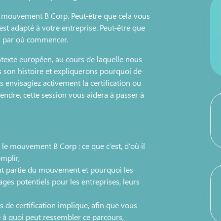
 mouvement B Corp. Peut‑être que cela vous
est adapté à votre entreprise. Peut‑être que
as par où commencer.
texte européen, au cours de laquelle nous
son histoire et expliquerons pourquoi de
 envisagiez activement la certification ou
ndre, cette session vous aidera à passer à
le mouvement B Corp : ce que c’est, d’où il
omplir,
nt partie du mouvement et pourquoi les
ges potentiels pour les entreprises, leurs
de certification implique, afin que vous
ce à quoi peut ressembler ce parcours,