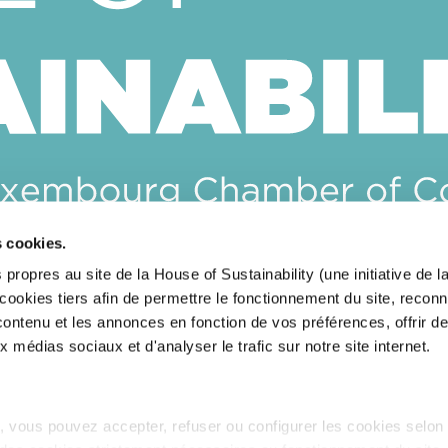
s cookies.
CONTACTEZ-NOUS
 propres au site de la House of Sustainability (une initiative de
okies tiers afin de permettre le fonctionnement du site, reconn
RESTEZ INFORMÉ(E)S
 contenu et les annonces en fonction de vos préférences, offrir d
x médias sociaux et d'analyser le trafic sur notre site internet.
 vous pouvez accepter, refuser ou configurer les cookies selon