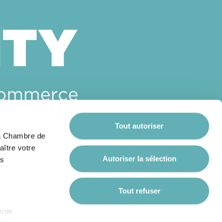
Tout autoriser
 la Chambre de
aître votre
Autoriser la sélection
es
Tout refuser
 vos