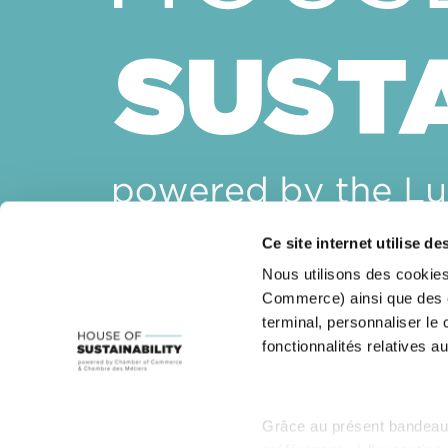
Ce site internet utilise de
House of Sustainability
Nous utilisons des cookies
14, rue Erasme
Commerce) ainsi que des co
L-1468 Luxembourg
terminal, personnaliser le
Email :
sustainability@cc.lu
fonctionnalités relatives au
Grâce au présent bandeau,