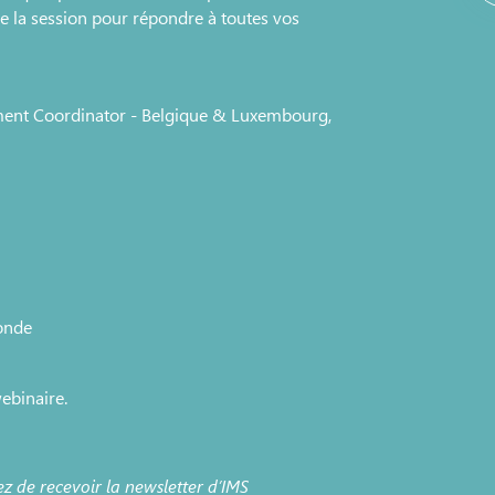
e la session pour répondre à toutes vos
ment Coordinator - Belgique & Luxembourg,
monde
ebinaire.
z de recevoir la newsletter d’IMS