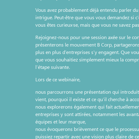
Vous avez probablement déjà entendu parler du
intrigue. Peut‑être que vous vous demandez si c’
vous êtes curieux·se, mais que vous ne savez p
Rejoignez‑nous pour une session axée sur le con
présenterons le mouvement B Corp, partagerons 
plus en plus d’entreprises s’y engagent. Que vous
que vous souhaitiez simplement mieux la compre
l’étape suivante.
Lors de ce webinaire,
nous parcourrons une présentation qui introduit 
vient, pourquoi il existe et ce qu’il cherche à acc
nous explorerons également qui fait actuelleme
entreprises y sont attirées, notamment les avanta
équipes et leur marque,
nous évoquerons brièvement ce que le processus 
puissiez repartir avec une vision plus claire de 