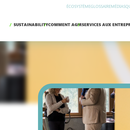
ÉCOSYSTÈME
GLOSSAIRE
MÉDIAS
Q
SUSTAINABILITY
COMMENT AGIR
SERVICES AUX ENTREPR