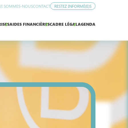
UI SOMMES-NOUS
CONTACT
RESTEZ INFORMÉ(E)S
ISES
AIDES FINANCIÈRES
CADRE LÉGAL
AGENDA