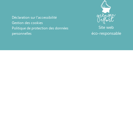
Déclaration sur l'accessibilité
Gestion des cookies
Site web
Politique de protection des données
éco-responsable
personnelles