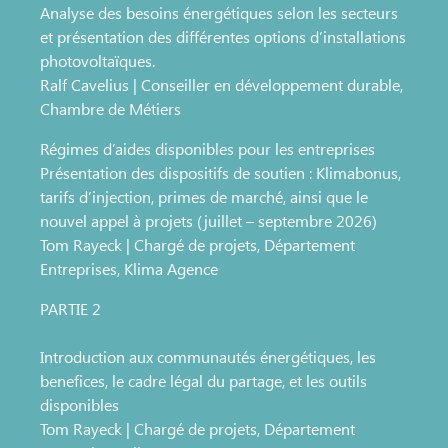
Analyse des besoins énergétiques selon les secteurs
et présentation des différentes options d’installations
photovoltaïques.
Ralf Cavelius | Conseiller en développement durable,
Chambre de Métiers
Régimes d’aides disponibles pour les entreprises
Présentation des dispositifs de soutien : Klimabonus,
tarifs d’injection, primes de marché, ainsi que le
nouvel appel à projets (juillet – septembre 2026)
Tom Rayeck | Chargé de projets, Département
Entreprises, Klima Agence
PARTIE 2
Introduction aux communautés énergétiques, les
benefices, le cadre légal du partage, et les outils
disponibles
Tom Rayeck | Chargé de projets, Département