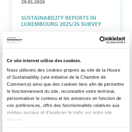
29.01.2026
SUSTAINABILITY REPORTS IN
LUXEMBOURG 2025/26 SURVEY
Ce site internet utilise des cookies.
Nous utilisons des cookies propres au site de la House
28.11.2024
of Sustainability (une initiative de la Chambre de
Commerce) ainsi que des cookies tiers afin de permettre
PANORAMA DU DÉVELOPPEMENT
le fonctionnement du site, reconnaître votre terminal,
DURABLE EN ENTREPRISE 2024
personnaliser le contenu et les annonces en fonction de
vos préférences, offrir des fonctionnalités relatives aux
médias sociaux et d'analyser le trafic sur notre site
internet.