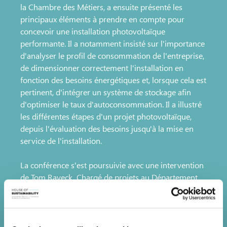
la Chambre des Métiers, a ensuite présenté les
principaux éléments à prendre en compte pour
concevoir une installation photovoltaïque
performante. Il a notamment insisté sur l'importance
d'analyser le profil de consommation de l'entreprise,
de dimensionner correctement l'installation en
fonction des besoins énergétiques et, lorsque cela est
pertinent, d'intégrer un système de stockage afin
d'optimiser le taux d'autoconsommation. Il a illustré
les différentes étapes d'un projet photovoltaïque,
depuis l'évaluation des besoins jusqu'à la mise en
service de l'installation.
La conférence s'est poursuivie avec une intervention
de Tom Rayeck, Chargé de projets au Département
Entreprises de Klima-Agence, consacrée aux régimes
d'aides disponibles pour soutenir les investissements
des entreprises dans les installations photovoltaïques
et les batteries. Il a également présenté le concept de