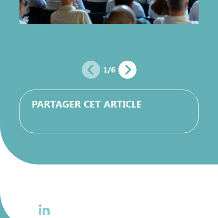
1
/
6
PARTAGER CET ARTICLE