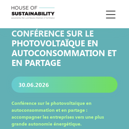
CONFÉRENCE SUR LE
PHOTOVOLTAÏQUE EN
AUTOCONSOMMATION ET
EN PARTAGE
30.06.2026
Conférence sur le photovoltaïque en
autoconsommation et en partage :
accompagner les entreprises vers une plus
grande autonomie énergétique.