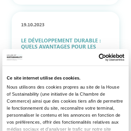
19.10.2023
LE DÉVELOPPEMENT DURABLE :
QUELS AVANTAGES POUR LES
ENTREPRISES ?
Ce site internet utilise des cookies.
Nous utilisons des cookies propres au site de la House
of Sustainability (une initiative de la Chambre de
11.10.2023
Commerce) ainsi que des cookies tiers afin de permettre
le fonctionnement du site, reconnaître votre terminal,
personnaliser le contenu et les annonces en fonction de
QUEL EST LE RÔLE DE HOUSE OF
vos préférences, offrir des fonctionnalités relatives aux
SUSTAINABILITY POUR LES
ENTREPRISES ?
médias sociaux et d'analyser le trafic sur notre site