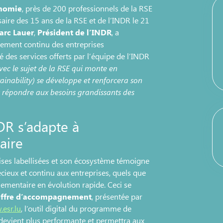
onomie
, près de 200 professionnels de la RSE
aire des 15 ans de la RSE et de l’INDR le 21
arc Lauer
,
Président de l’INDR
, a
agement continu des entreprises
 des services offerts par l’équipe de l’INDR
vec le sujet de la RSE qui monte en
ainability) se développe et renforcera son
répondre aux besoins grandissants des
R s’adapte à
aire
ises labellisées et son écosystème témoigne
cieux et continu aux entreprises, quels que
glementaire en évolution rapide. Ceci se
 offre d’accompagnement
, présentée par
esr.lu
, l’outil digital du programme de
, devient plus performante et permettra aux