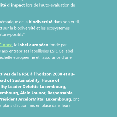
lité d’impact
lors de l’auto-évaluation de
thématique de la
biodiversité
dans son outil,
t sur la biodiversité et les écosystèmes
ature-positifs”.
 Europe
, le
label européen
fondé par
aux entreprises labellisées ESR. Ce label
l’échelle européenne et l’assurance d’une
tives de la RSE à l’horizon 2030 et au-
ad of Sustainability, House of
bility Leader Deloitte Luxembourg,
xembourg, Alain Jounot, Responsable
Président ArcelorMittal Luxembourg
, ont
s plans d’action mis en place dans leurs