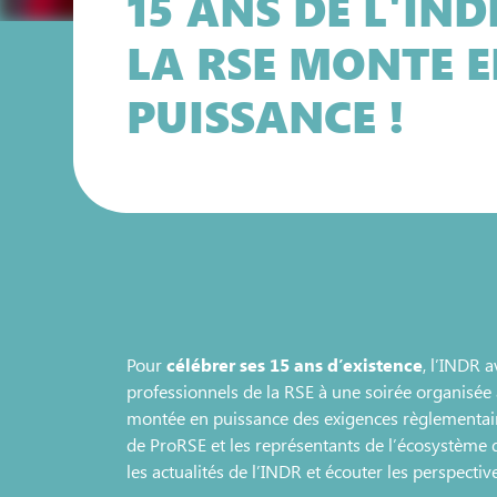
15 ANS DE L'IND
LA RSE MONTE 
PUISSANCE !
Pour
célébrer ses 15 ans d’existence
, l’INDR 
professionnels de la RSE à une soirée organisé
montée en puissance des exigences règlementaire
de ProRSE et les représentants de l’écosystème
les actualités de l’INDR et écouter les perspect