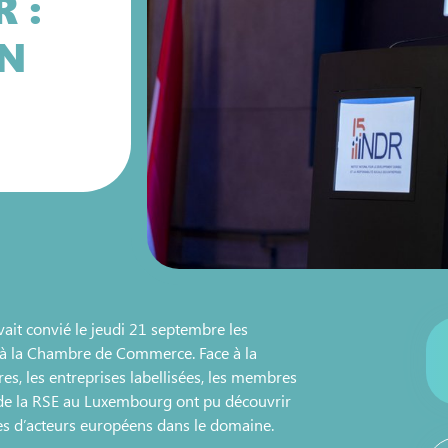
R :
EN
avait convié le jeudi 21 septembre les
e à la Chambre de Commerce. Face à la
s, les entreprises labellisées, les membres
 de la RSE au Luxembourg ont pu découvrir
ives d’acteurs européens dans le domaine.