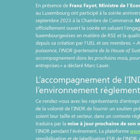
En présence de
Franz Fayot
,
Ministre de l’Ec
au Luxembourg ont participé à la soirée annivers
septembre 2023 à la Chambre de Commerce.
M
officiellement ouvert la soirée en saluant l’eng
luxembourgeoises en matière de RSE et la qualité
depuis sa création par l’UEL et ses membres. «
A
puissance, l’INDR (partenaire de la House of Sust
accompagnement dans les prochains mois, pour 
entreprises
.» a déclaré Marc Lauer.
L’accompagnement de l’IND
l’environnement règlement
Ce rendez-vous avec les représentants d’entrepr
de la volonté de l’INDR de fournir un soutien pré
soient leur taille et secteur, dans un contexte rè
traduira par la
mise à jour prochaine de son
l’INDR pendant l’événement. La plateforme
www.
sensibilisation et de labellisation ESR de l’INDR