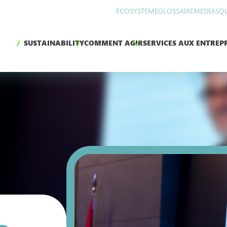
ÉCOSYSTÈME
GLOSSAIRE
MÉDIAS
Q
SUSTAINABILITY
COMMENT AGIR
SERVICES AUX ENTREPR