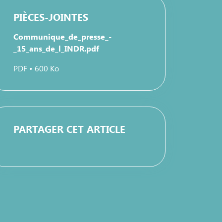
PIÈCES-JOINTES
Communique_de_presse_-
_15_ans_de_l_INDR.pdf
PDF • 600 Ko
PARTAGER CET ARTICLE