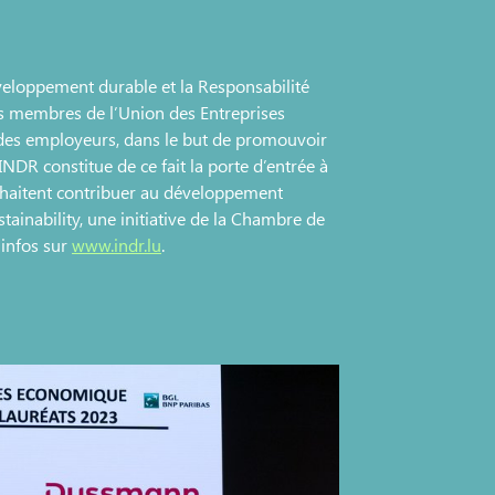
Développement durable et la Responsabilité
les membres de l’Union des Entreprises
 des employeurs, dans le but de promouvoir
’INDR constitue de ce fait la porte d’entrée à
uhaitent contribuer au développement
tainability, une initiative de la Chambre de
infos sur
www.indr.lu
.