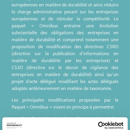
européennes en matière de durabilité et ainsi réduire
la charge administrative pesant sur les entreprises
européennes et de stimuler la compétitivité. Le
paquet « Omnibus entraine une évolution
substantielle des obligations des entreprises en
matière de durabilité et comprend notamment une
proposition de modification des directives CSRD
(directive sur la publication d’informations en
matière de durabilité par les entreprises) et
CS3D (directive sur le devoir de vigilance des
entreprises en matière de durabilité) ainsi qu’un
projet d’acte délégué modifiant les actes délégués
adoptés antérieurement en matière de taxonomie.
Les principales modifications proposées par le
Paquet « Omnibus » visent en principe à permettre:
d’appliquer le mécanisme dit «
stop the clock
»
qui reporterait (i) le calendrier d’application des