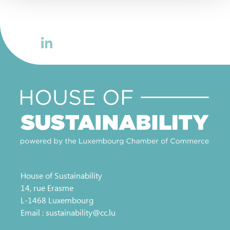
vos données personnelles, vous pouvez consulter notre
Charte d’usage des cookies
et notre
Politique de
protection des données personnelles
.
House of Sustainability
14, rue Erasme
L-1468 Luxembourg
Email :
sustainability@cc.lu