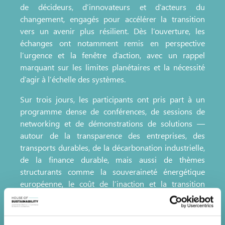
de décideurs, d’innovateurs et d’acteurs du
changement, engagés pour accélérer la transition
vers un avenir plus résilient. Dès l’ouverture, les
échanges ont notamment remis en perspective
l’urgence et la fenêtre d’action, avec un rappel
marquant sur les limites planétaires et la nécessité
d’agir à l’échelle des systèmes.
Sur trois jours, les participants ont pris part à un
programme dense de conférences, de sessions de
networking et de démonstrations de solutions —
autour de la transparence des entreprises, des
transports durables, de la décarbonation industrielle,
de la finance durable, mais aussi de thèmes
structurants comme la souveraineté énergétique
européenne, le coût de l’inaction et la transition
comme moteur de prospérité.
La visite des stands a également permis d’identifier
des innovations très concrètes : solutions solaires