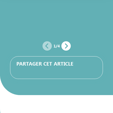
Charte d’usage des cookies
et notre
Politique de
protection des données personnelles
.
1
/
4
PARTAGER CET ARTICLE