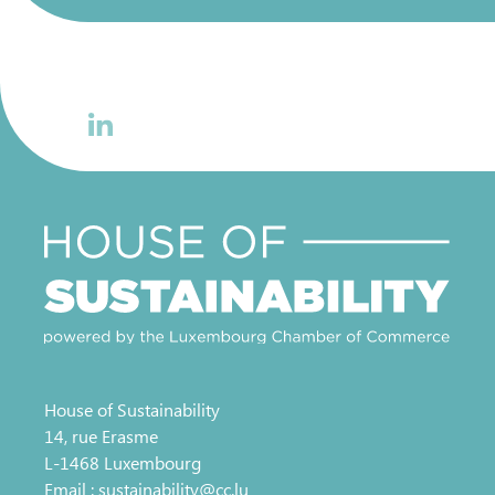
House of Sustainability
14, rue Erasme
L-1468 Luxembourg
Email :
sustainability@cc.lu