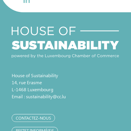
House of Sustainability
14, rue Erasme
L-1468 Luxembourg
Email :
sustainability@cc.lu
CONTACTEZ-NOUS
RESTEZ INFORMÉ(E)S