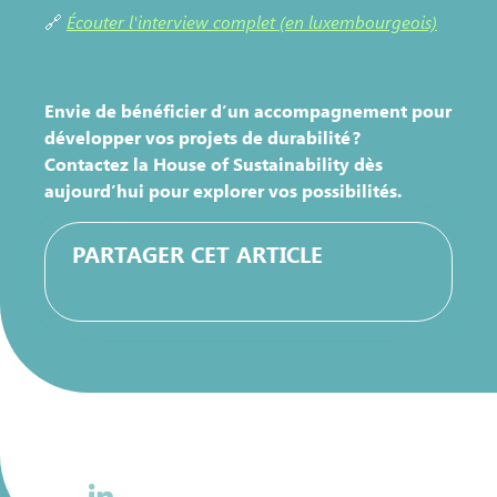
🔗
Écouter l'interview complet (en luxembourgeois)
Envie de bénéficier d’un accompagnement pour
développer vos projets de durabilité ?
Contactez la House of Sustainability dès
aujourd’hui pour explorer vos possibilités.
PARTAGER CET ARTICLE