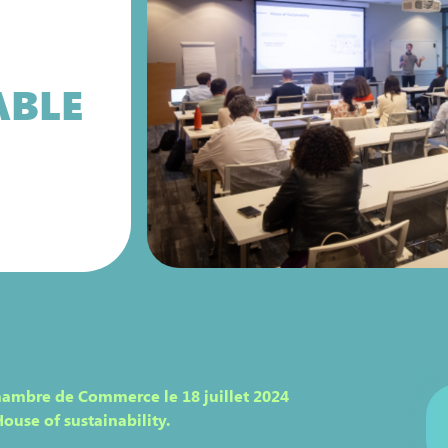
ABLE
Chambre de Commerce le 18 juillet 2024
House of sustainability.