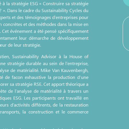
é à la stratégie ESG « Construire sa stratégie
». Dans le cadre du Sustainability Cycles du
 experts et des témoignages d’entreprises pour
on concrètes et des méthodes dans la mise en
se. Cet événement a été pensé spécifiquement
i entament leur démarche de développement
œur de leur stratégie.
tien, Sustainability Advisor à la House of
une stratégie durable au sein de l’entreprise,
nalyse de matérialité. Mike Van Kauvenbergh,
té de facon exhaustive la production d’une
iorer sa stratégie RSE. Cet apport théorique a
ète de l’analyse de matérialité à travers un
tiques ESG. Les participants ont travaillé en
urs d’activités différents, de la restauration
transports, la construction et le commerce