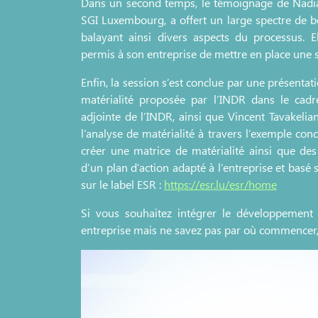
Dans un second temps, le témoignage de Nadia
SGI Luxembourg, a offert un large spectre de bo
balayant ainsi divers aspects du processus. 
permis à son entreprise de mettre en place une 
Enfin, la session s’est conclue par une présentat
matérialité proposée par l’INDR dans le cadr
adjointe de l’INDR, ainsi que Vincent Tavakelia
l’analyse de matérialité à travers l’exemple con
créer une matrice de matérialité ainsi que d
d’un plan d’action adapté à l’entreprise et basé s
sur le label ESR :
https://esr.lu/esr/home
Si vous souhaitez intégrer le développement
entreprise mais ne savez pas par où commencer