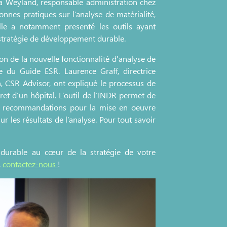
 Weyland, responsable administration chez
nnes pratiques sur l’analyse de matérialité,
Elle a notamment presenté les outils ayant
stratégie de développement durable.
ion de la nouvelle fonctionnalité d'analyse de
e du Guide ESR. Laurence Graff, directrice
n, CSR Advisor, ont expliqué le processus de
cret d’un hôpital. L’outil de l’INDR permet de
es recommandations pour la mise en oeuvre
ur les résultats de l’analyse. Pour tout savoir
 durable au cœur de la stratégie de votre
,
contactez-nous
!