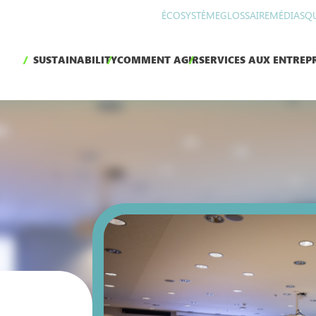
ÉCOSYSTÈME
GLOSSAIRE
MÉDIAS
Q
SUSTAINABILITY
COMMENT AGIR
SERVICES AUX ENTREPR