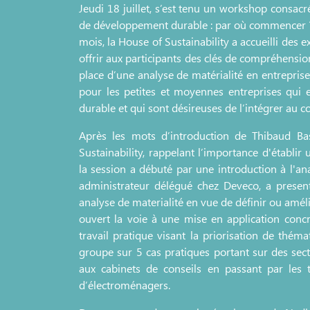
Jeudi 18 juillet, s’est tenu un workshop consacr
de développement durable : par où commencer ? 
mois, la House of Sustainability a accueilli des
offrir aux participants des clés de compréhensi
place d’une analyse de matérialité en entrepri
pour les petites et moyennes entreprises qu
durable et qui sont désireuses de l’intégrer au c
Après les mots d’introduction de Thibaud Bas
Sustainability, rappelant l’importance d'établir 
la session a débuté par une introduction à l'a
administrateur délégué chez Deveco, a presen
analyse de materialité en vue de définir ou amél
ouvert la voie à une mise en application concr
travail pratique visant la priorisation de théma
groupe sur 5 cas pratiques portant sur des secte
aux cabinets de conseils en passant par les 
d’électroménagers.