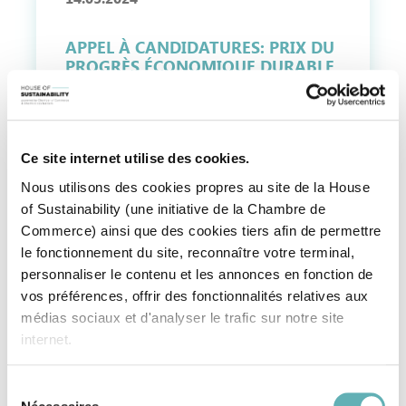
APPEL À CANDIDATURES: PRIX DU
PROGRÈS ÉCONOMIQUE DURABLE
2024 DE LA FONDATION
ALPHONSE WEICKER ET DE L’INDR
Ce site internet utilise des cookies.
Nous utilisons des cookies propres au site de la House
of Sustainability (une initiative de la Chambre de
Commerce) ainsi que des cookies tiers afin de permettre
le fonctionnement du site, reconnaître votre terminal,
08.05.2024
personnaliser le contenu et les annonces en fonction de
vos préférences, offrir des fonctionnalités relatives aux
MAKE IT CIRCULAR! A STRATEGY
médias sociaux et d'analyser le trafic sur notre site
GAME TO PLAYFULLY ALIGN
BUSINESS MODELS WITH
internet.
CIRCULARITY IN YOUR OWN
COMPANY
Sélection