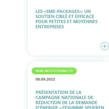
LES «SME-PACKAGES»: UN
SOUTIEN CIBLÉ ET EFFICACE
POUR PETITES ET MOYENNES
ENTREPRISES
NEWS INSTITUTIONNELLES
08.09.2022
PRÉSENTATION DE LA
CAMPAGNE NATIONALE DE
RÉDUCTION DE LA DEMANDE
D'ÉNERGIE «ZESUMME SPUEREN