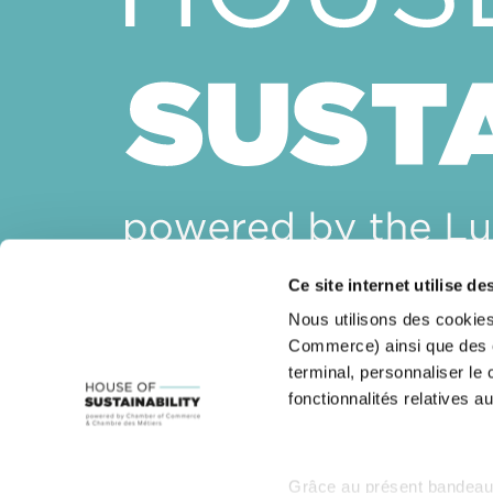
Ce site internet utilise de
House of Sustainability
Nous utilisons des cookies
14, rue Erasme
Commerce) ainsi que des co
L-1468 Luxembourg
terminal, personnaliser le
Email :
sustainability@cc.lu
fonctionnalités relatives au
Grâce au présent bandeau,