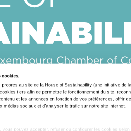
s cookies.
CONTACTEZ-NOUS
 propres au site de la House of Sustainability (une initiative de
okies tiers afin de permettre le fonctionnement du site, reconn
RESTEZ INFORMÉ(E)S
 contenu et les annonces en fonction de vos préférences, offrir d
x médias sociaux et d'analyser le trafic sur notre site internet.
 vous pouvez accepter, refuser ou configurer les cookies selon