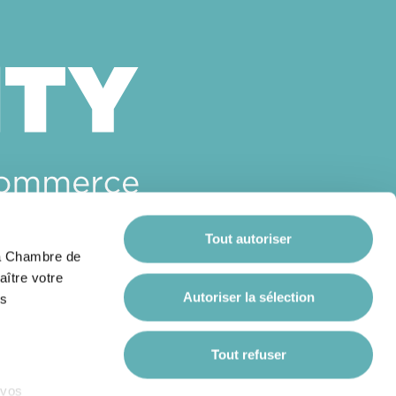
Tout autoriser
 la Chambre de
aître votre
Autoriser la sélection
es
Tout refuser
 vos