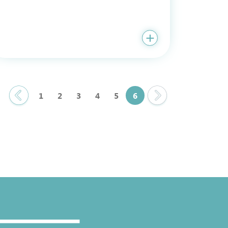
1
2
3
4
5
6