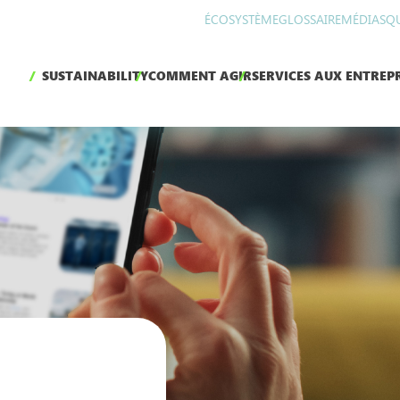
ÉCOSYSTÈME
GLOSSAIRE
MÉDIAS
Q
SUSTAINABILITY
COMMENT AGIR
SERVICES AUX ENTREPR