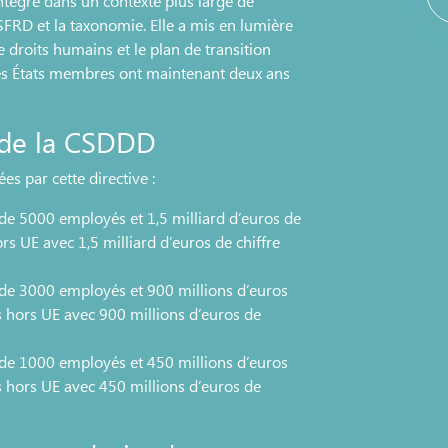
intègre dans un contexte plus large de
SFRD et la taxonomie. Elle a mis en lumière
 droits humains et le plan de transition
es États membres ont maintenant deux ans
 de la CSDDD
s par cette directive :
de 5000 employés et 1,5 milliard d’euros de
ors UE avec 1,5 milliard d’euros de chiffre
 de 3000 employés et 900 millions d’euros
es hors UE avec 900 millions d’euros de
 de 1000 employés et 450 millions d’euros
es hors UE avec 450 millions d’euros de