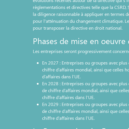
évolutions récentes autour de la directive qui s’
règlementations et directives telle que la CSRD, 
la diligence raisonnable à appliquer en termes de
pour l'atténuation du changement climatique. L
pour transposer la directive en droit national.
Phases de mise en oeuvre
Les entreprises seront progressivement concernée
En 2027 : Entreprises ou groupes avec plus 
chiffre d’affaires mondial, ainsi que celles h
d’affaires dans l’UE.
En 2028 : Entreprises ou groupes avec plus
de chiffre d’affaires mondial, ainsi que cell
chiffre d’affaires dans l’UE.
En 2029 : Entreprises ou groupes avec plus
de chiffre d’affaires mondial, ainsi que cell
chiffre d’affaires dans l’UE.