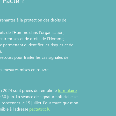
 Pacte ?
prenantes à la protection des droits de
ts de l'Homme dans l'organisation,
entreprises et de droits de l'Homme,
permettant d'identifier les risques et de
e,
ecours pour traiter les cas signalés de
les mesures mises en œuvre.
en 2024 sont priées de remplir le
formulaire
 30 juin. La séance de signature officielle se
uropéennes le 15 juillet. Pour toute question
onible à l’adresse
pacte@cc.lu
.