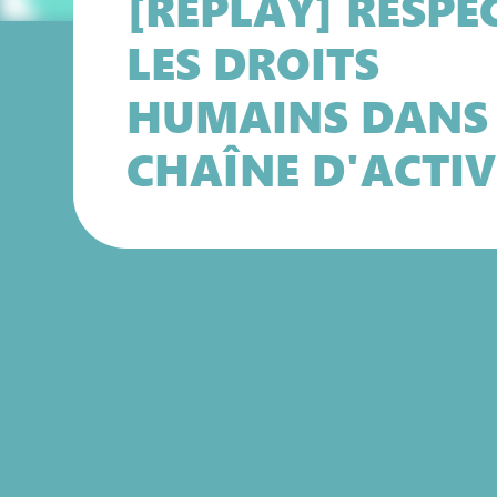
[REPLAY] RESPE
LES DROITS
HUMAINS DANS
CHAÎNE D'ACTIV