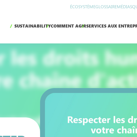
ÉCOSYSTÈME
GLOSSAIRE
MÉDIAS
Q
SUSTAINABILITY
COMMENT AGIR
SERVICES AUX ENTREPR