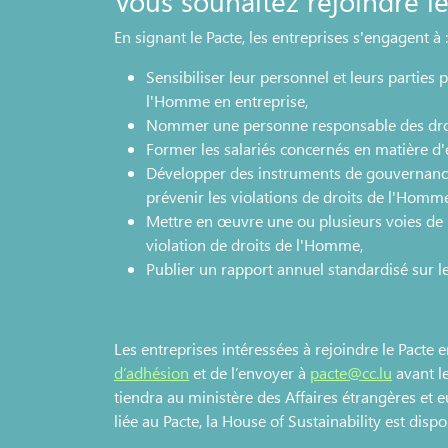
Vous souhaitez rejoindre le
En signant le Pacte, les entreprises s'engagent à :
Sensibiliser leur personnel et leurs parties 
l'Homme en entreprise,
Nommer une personne responsable des droi
Former les salariés concernés en matière d'
Développer des instruments de gouvernance 
prévenir les violations de droits de l'Homm
Mettre en œuvre une ou plusieurs voies de r
violation de droits de l'Homme,
Publier un rapport annuel standardisé sur 
Les entreprises intéressées à rejoindre le Pacte 
d’adhésion
et de l’envoyer à
pacte@cc.lu
avant le
tiendra au ministère des Affaires étrangères et e
liée au Pacte, la House of Sustainability est disp