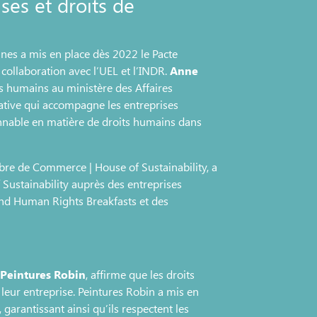
ses et droits de
nnes a mis en place dès 2022 le Pacte
 collaboration avec l’UEL et l’INDR.
Anne
ts humains au ministère des Affaires
iative qui accompagne les entreprises
nnable en matière de droits humains dans
mbre de Commerce | House of Sustainability, a
Sustainability auprès des entreprises
and Human Rights Breakfasts et des
Peintures Robin
, affirme que les droits
leur entreprise. Peintures Robin a mis en
garantissant ainsi qu’ils respectent les