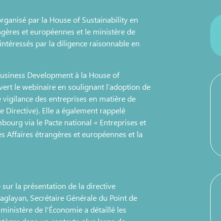
organisé par la House of Sustainability en
angères et européennes et le ministère de
intéressés par la diligence raisonnable en
 Business Development à la House of
ert le webinaire en soulignant l’adoption de
e vigilance des entreprises en matière de
e Directive). Elle a également rappelé
bourg via le Pacte national « Entreprises et
s Affaires étrangères et européennes et la
sur la présentation de la directive
aglayan, Secrétaire Générale du Point de
inistère de l'Économie a détaillé les