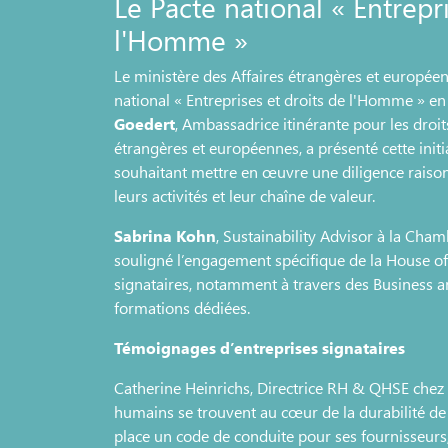
Le Pacte national « Entrepri
l'Homme »
Le ministère des Affaires étrangères et europée
national « Entreprises et droits de l'Homme » en
Goedert
, Ambassadrice itinérante pour les droi
étrangères et européennes, a présenté cette init
souhaitant mettre en œuvre une diligence raiso
leurs activités et leur chaîne de valeur.
Sabrina Kohn
, Sustainability Advisor à la Cha
souligné l’engagement spécifique de la House of 
signataires, notamment à travers des Business 
formations dédiées.
Témoignages d’entreprises signataires
Catherine Heinrichs, Directrice RH & QHSE chez
humains se trouvent au cœur de la durabilité de 
place un code de conduite pour ses fournisseurs, 