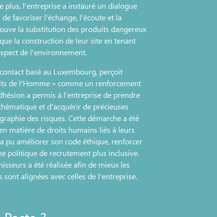
plus, l'entreprise a instauré un dialogue
de favoriser l'échange, l'écoute et la
trouve la substitution des produits dangereux
 que la construction de leur site en tenant
espect de l'environnement.
e contact basé au Luxembourg, perçoit
Droits de l'Homme » comme un renforcement
 adhésion a permis à l'entreprise de prendre
thématique et d'acquérir de précieuses
tographie des risques. Cette démarche a été
 en matière de droits humains liés à leurs
s a pu améliorer son code éthique, renforcer
ne politique de recrutement plus inclusive.
nisseurs a été réalisée afin de mieux les
 sont alignées avec celles de l'entreprise.