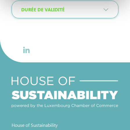
Pour de plus amples informations sur la manière dont
DURÉE DE VALIDITÉ
nous utilisons les cookies et sommes amenés à traiter
vos données personnelles, vous pouvez consulter notre
Charte d’usage des cookies
et notre
Politique de
protection des données personnelles
.
House of Sustainability